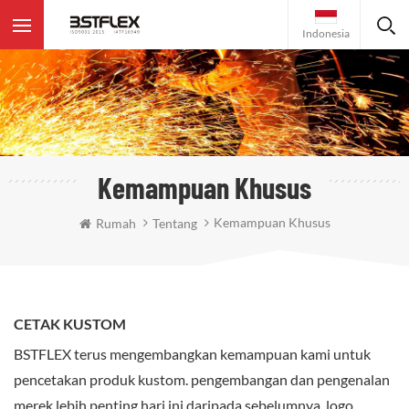
Indonesia
Kemampuan Khusus
Kemampuan Khusus
Rumah
Tentang
CETAK KUSTOM
BSTFLEX terus mengembangkan kemampuan kami untuk
pencetakan produk kustom. pengembangan dan pengenalan
merek lebih penting hari ini daripada sebelumnya. logo