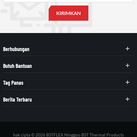
Berhubungan
Butuh Bantuan
Tag Panas
Berita Terbaru
hak cipta © 2026 BSTFLEX Ningguo BST Thermal Products