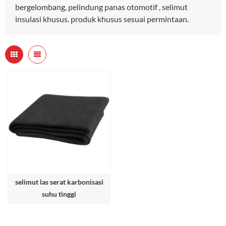
bergelombang, pelindung panas otomotif , selimut
insulasi khusus. produk khusus sesuai permintaan.
selimut las serat karbonisasi
suhu tinggi