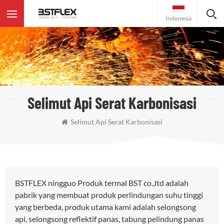
Indonesia
Selimut Api Serat Karbonisasi
Selimut Api Serat Karbonisasi
BSTFLEX ningguo Produk termal BST co.,ltd adalah
pabrik yang membuat produk perlindungan suhu tinggi
yang berbeda, produk utama kami adalah selongsong
api, selongsong reflektif panas, tabung pelindung panas