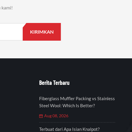
 kami!
Berita Terbaru
Fiberglass Muffler Packing vs Stainless
Steel Wool: Which Is Better?
Aug 08, 2026
Terbuat dari Apa Isian Knalpot?