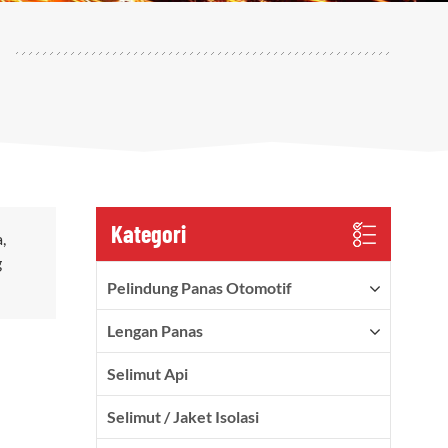
Kategori
,
g
Pelindung Panas Otomotif
Lengan Panas
Selimut Api
Selimut / Jaket Isolasi