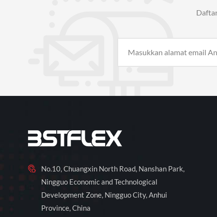
Dafta
No.10, Chuangxin North Road, Nanshan Park,
Ningguo Economic and Technological
Development Zone, Ningguo City, Anhui
Province, China