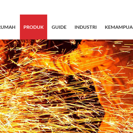
sales@bstbrai
RUMAH
PRODUK
GUIDE
INDUSTRI
KEMAMPUA