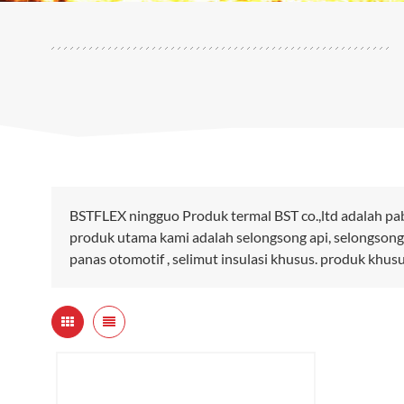
BSTFLEX ningguo Produk termal BST co.,ltd adalah pa
produk utama kami adalah selongsong api, selongsong
panas otomotif , selimut insulasi khusus. produk khus