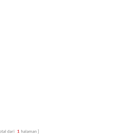
otal dari
1
halaman