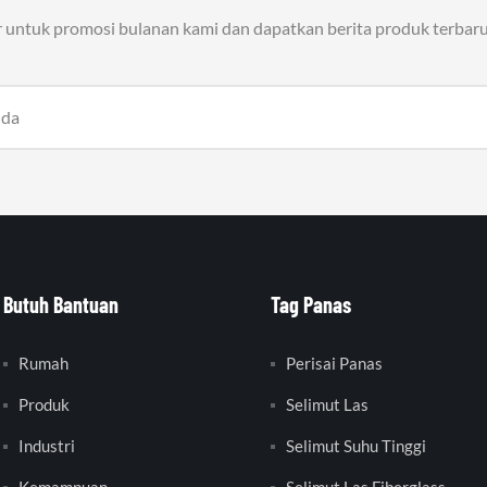
r untuk promosi bulanan kami dan dapatkan berita produk terbaru
Butuh Bantuan
Tag Panas
Rumah
Perisai Panas
Produk
Selimut Las
Industri
Selimut Suhu Tinggi