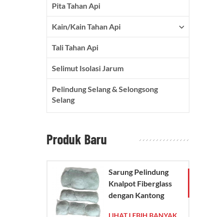
Pita Tahan Api
Kain/kain Tahan Api
Tali Tahan Api
Selimut Isolasi Jarum
Pelindung Selang & Selongsong
Selang
Produk Baru
Sarung Pelindung
Knalpot Fiberglass
dengan Kantong
Jaring Kaca
LIHAT LEBIH BANYAK