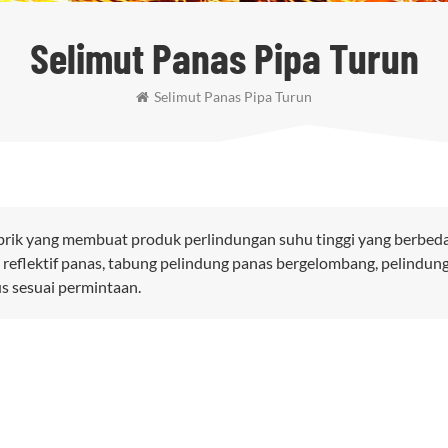
Selimut Panas Pipa Turun
Selimut Panas Pipa Turun
brik yang membuat produk perlindungan suhu tinggi yang berbeda
 reflektif panas, tabung pelindung panas bergelombang, pelindun
us sesuai permintaan.