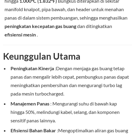
hingga
1.000°C (1.832°F)
Bungkus diterapkan di sekitar
manifold knalpot, pipa bawah, dan header untuk menahan
panas di dalam sistem pembuangan, sehingga menghasilkan
peningkatan kecepatan gas buang
dan ditingkatkan
efisiensi mesin
.
Keunggulan Utama
Peningkatan Kinerja
:Dengan menjaga gas buang tetap
panas dan mengalir lebih cepat, pembungkus panas dapat
meningkatkan pembersihan dan mengurangi turbo lag
pada mesin turbocharged.
Manajemen Panas
: Mengurangi suhu di bawah kap
hingga 50%, melindungi kabel, selang, dan komponen
sensitif panas lainnya.
Efisiensi Bahan Bakar
:Mengoptimalkan aliran gas buang