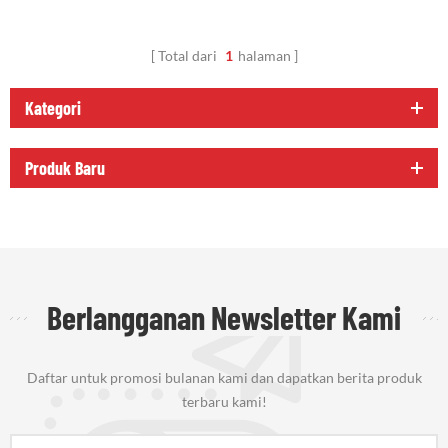
Total dari
1
halaman
Kategori
Produk Baru
Berlangganan Newsletter Kami
Daftar untuk promosi bulanan kami dan dapatkan berita produk
terbaru kami!