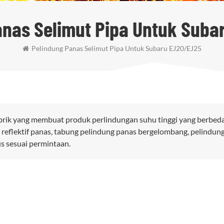
anas Selimut Pipa Untuk Suba
Pelindung Panas Selimut Pipa Untuk Subaru EJ20/EJ25
brik yang membuat produk perlindungan suhu tinggi yang berbeda
 reflektif panas, tabung pelindung panas bergelombang, pelindun
us sesuai permintaan.