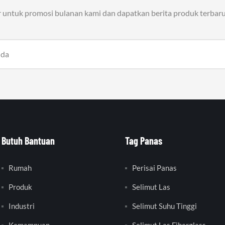
r untuk promosi bulanan kami dan dapatkan berita produk terbaru
Butuh Bantuan
Tag Panas
Rumah
Perisai Panas
Produk
Selimut Las
Industri
Selimut Suhu Tinggi