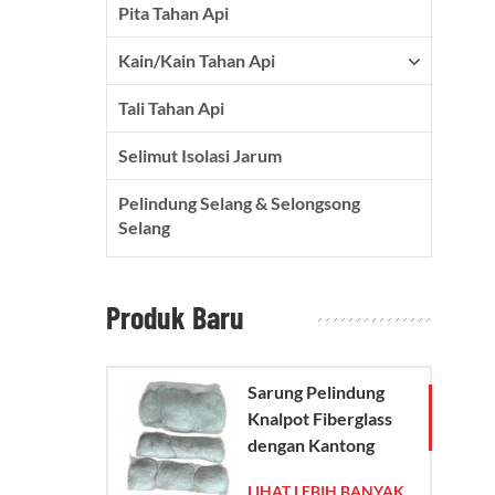
Pita Tahan Api
Kain/kain Tahan Api
Tali Tahan Api
Selimut Isolasi Jarum
Pelindung Selang & Selongsong
Selang
Produk Baru
Sarung Pelindung
Knalpot Fiberglass
dengan Kantong
Jaring Kaca
LIHAT LEBIH BANYAK