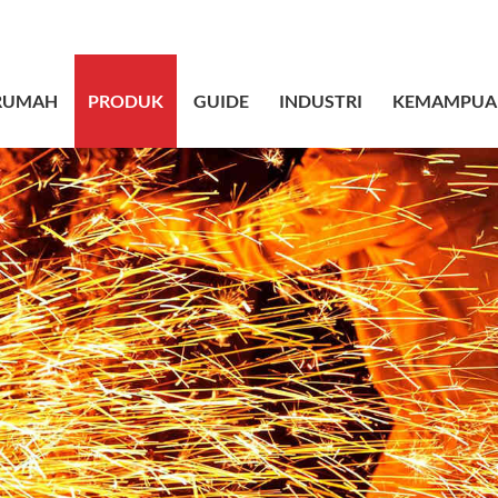
sales@bstbrai
RUMAH
PRODUK
GUIDE
INDUSTRI
KEMAMPUA