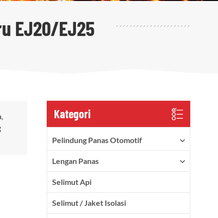
ru EJ20/EJ25
Kategori
,
g
Pelindung Panas Otomotif
Lengan Panas
Selimut Api
Selimut / Jaket Isolasi