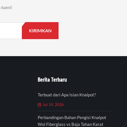
 kami!
Berita Terbaru
Terbuat dari Apa Isian Knalpot?
Jul 19, 2026
Perbandingan Bahan Pengisi Knalpot
Wol Fiberglass vs Baja Tahan Karat