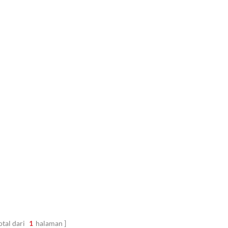
otal dari
1
halaman