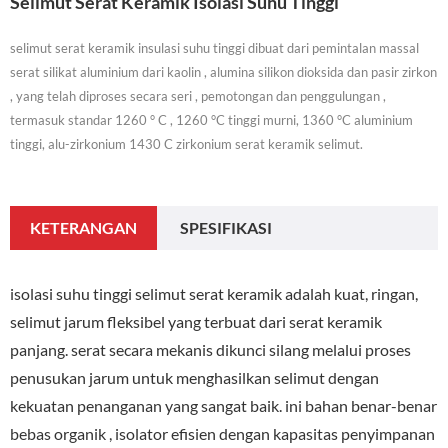
Selimut Serat Keramik Isolasi Suhu Tinggi
selimut serat keramik insulasi suhu tinggi dibuat dari pemintalan massal
serat silikat aluminium dari kaolin , alumina silikon dioksida dan pasir zirkon
, yang telah diproses secara seri , pemotongan dan penggulungan ,
termasuk standar 1260 ° C , 1260 °C tinggi murni, 1360 °C aluminium
tinggi, alu-zirkonium 1430 C zirkonium serat keramik selimut.
KETERANGAN
SPESIFIKASI
isolasi suhu tinggi selimut serat keramik adalah kuat, ringan,
selimut jarum fleksibel yang terbuat dari serat keramik
panjang. serat secara mekanis dikunci silang melalui proses
penusukan jarum untuk menghasilkan selimut dengan
kekuatan penanganan yang sangat baik. ini bahan benar-benar
bebas organik , isolator efisien dengan kapasitas penyimpanan