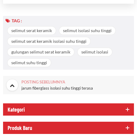
TAG :
selimut serat keramik
selimut isolasi suhu tinggi
selimut serat keramik isolasi suhu tinggi
gulungan selimut serat keramik
selimut isolasi
selimut suhu tinggi
POSTING SEBELUMNYA
jarum fiberglass isolasi suhu tinggi terasa
Kategori
Produk Baru