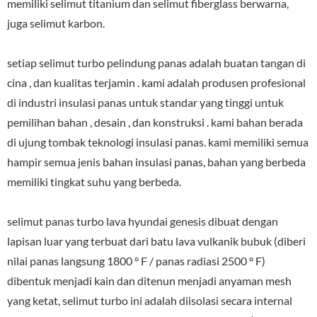
memiliki selimut titanium dan selimut fiberglass berwarna,
juga selimut karbon.
setiap selimut turbo pelindung panas adalah buatan tangan di
cina , dan kualitas terjamin . kami adalah produsen profesional
di industri insulasi panas untuk standar yang tinggi untuk
pemilihan bahan , desain , dan konstruksi . kami bahan berada
di ujung tombak teknologi insulasi panas. kami memiliki semua
hampir semua jenis bahan insulasi panas, bahan yang berbeda
memiliki tingkat suhu yang berbeda.
selimut panas turbo lava hyundai genesis dibuat dengan
lapisan luar yang terbuat dari batu lava vulkanik bubuk (diberi
nilai panas langsung 1800 ° F / panas radiasi 2500 ° F)
dibentuk menjadi kain dan ditenun menjadi anyaman mesh
yang ketat, selimut turbo ini adalah diisolasi secara internal