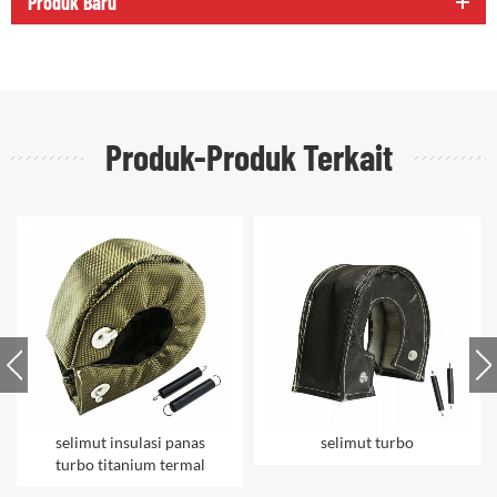
Produk Baru
Produk-Produk Terkait
selimut insulasi panas
selimut turbo
turbo titanium termal