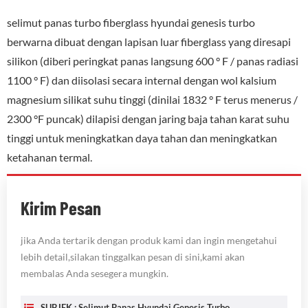
selimut panas turbo fiberglass hyundai genesis turbo
berwarna dibuat dengan lapisan luar fiberglass yang diresapi
silikon (diberi peringkat panas langsung 600 ° F / panas radiasi
1100 ° F) dan diisolasi secara internal dengan wol kalsium
magnesium silikat suhu tinggi (dinilai 1832 ° F terus menerus /
2300 °F puncak) dilapisi dengan jaring baja tahan karat suhu
tinggi untuk meningkatkan daya tahan dan meningkatkan
ketahanan termal.
Kirim Pesan
jika Anda tertarik dengan produk kami dan ingin mengetahui
lebih detail,silakan tinggalkan pesan di sini,kami akan
membalas Anda sesegera mungkin.
SUBJEK :
Selimut Panas Hyundai Genesis Turbo