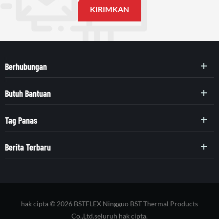
Berhubungan
Butuh Bantuan
Tag Panas
Berita Terbaru
hak cipta © 2026 BSTFLEX Ningguo BST Thermal Products
Co.,Ltd.seluruh hak cipta.