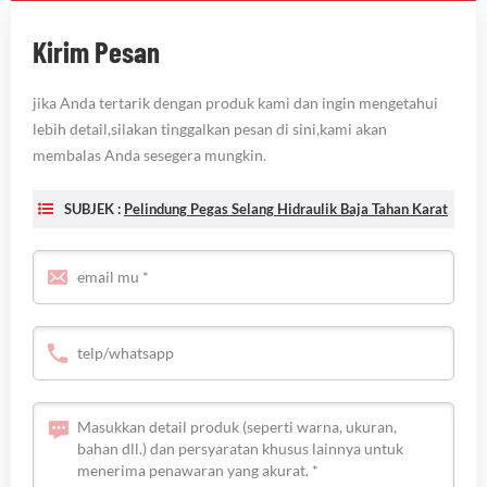
Kirim Pesan
jika Anda tertarik dengan produk kami dan ingin mengetahui
lebih detail,silakan tinggalkan pesan di sini,kami akan
membalas Anda sesegera mungkin.
SUBJEK :
Pelindung Pegas Selang Hidraulik Baja Tahan Karat