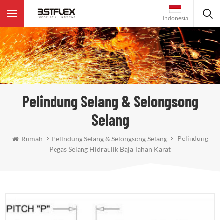
Indonesia
Pelindung Selang & Selongsong
Selang
Pelindung
Rumah
Pelindung Selang & Selongsong Selang
Pegas Selang Hidraulik Baja Tahan Karat