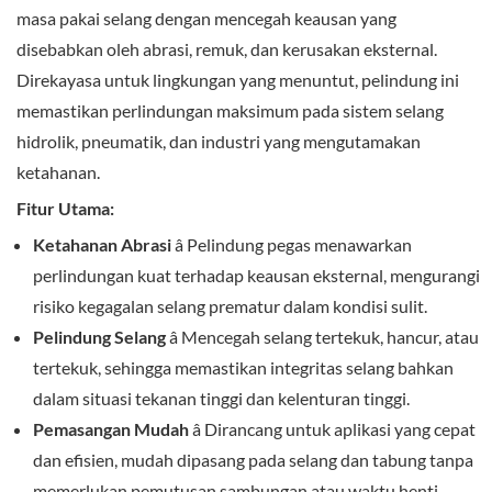
masa pakai selang dengan mencegah keausan yang
disebabkan oleh abrasi, remuk, dan kerusakan eksternal.
Direkayasa untuk lingkungan yang menuntut, pelindung ini
memastikan perlindungan maksimum pada sistem selang
hidrolik, pneumatik, dan industri yang mengutamakan
ketahanan.
Fitur Utama:
Ketahanan Abrasi
â Pelindung pegas menawarkan
perlindungan kuat terhadap keausan eksternal, mengurangi
risiko kegagalan selang prematur dalam kondisi sulit.
Pelindung Selang
â Mencegah selang tertekuk, hancur, atau
tertekuk, sehingga memastikan integritas selang bahkan
dalam situasi tekanan tinggi dan kelenturan tinggi.
Pemasangan Mudah
â Dirancang untuk aplikasi yang cepat
dan efisien, mudah dipasang pada selang dan tabung tanpa
memerlukan pemutusan sambungan atau waktu henti.