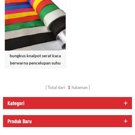
bungkus knalpot serat kaca
berwarna pencelupan suhu
tinggi
Total dari
1
halaman
Kategori
Produk Baru