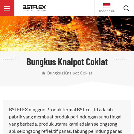
Indonesia
Bungkus Knalpot Coklat
Bungkus Knalpot Coklat
BSTFLEX ningguo Produk termal BST co.,ltd adalah
pabrik yang membuat produk perlindungan suhu tinggi
yang berbeda, produk utama kami adalah selongsong
api, selongsong reflektif panas, tabung pelindung panas