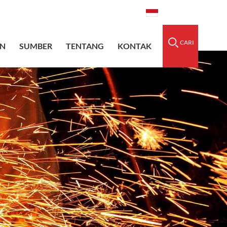
dedsleeve.com
0086-15856303740
Indonesia
CARI
N
SUMBER
TENTANG
KONTAK