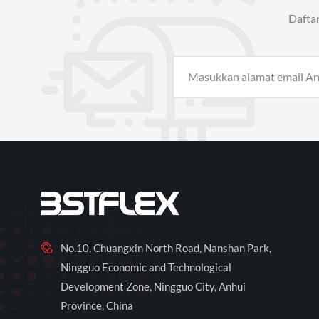
Dafta
No.10, Chuangxin North Road, Nanshan Park,
Ningguo Economic and Technological
Development Zone, Ningguo City, Anhui
Province, China