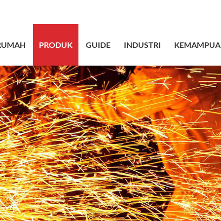
sales@bstbrai
RUMAH
PRODUK
GUIDE
INDUSTRI
KEMAMPUA