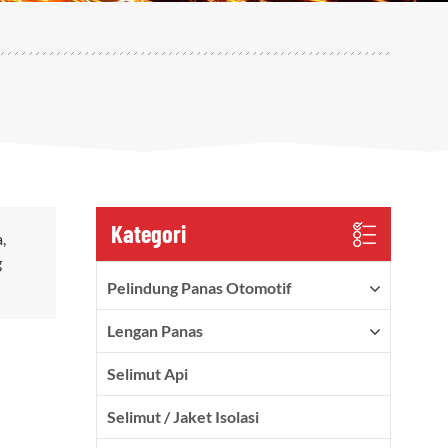
Kategori
,
g
Pelindung Panas Otomotif
Lengan Panas
Selimut Api
Selimut / Jaket Isolasi