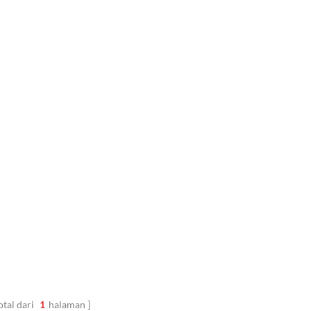
otal dari
1
halaman