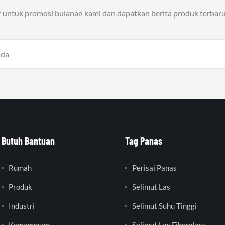
r untuk promosi bulanan kami dan dapatkan berita produk terbaru
Butuh Bantuan
Tag Panas
Rumah
Perisai Panas
Produk
Selimut Las
Industri
Selimut Suhu Tinggi