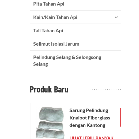
Pita Tahan Api
Kain/kain Tahan Api
Tali Tahan Api
Selimut Isolasi Jarum
Pelindung Selang & Selongsong
Selang
Produk Baru
Sarung Pelindung
Knalpot Fiberglass
dengan Kantong
Jaring Kaca
LIHAT LEBIH BANYAK