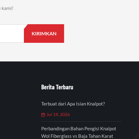
 kami!
Berita Terbaru
Terbuat dari Apa Isian Knalpot?
Jul 19, 2026
Perbandingan Bahan Pengisi Knalpot
Wol Fiberglass vs Baja Tahan Karat