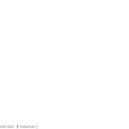
otal dari
1
halaman