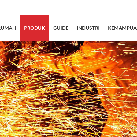
sales@bstbrai
RUMAH
PRODUK
GUIDE
INDUSTRI
KEMAMPUA