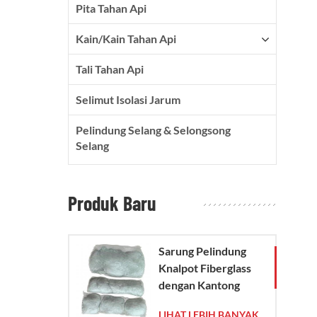
Pita Tahan Api
Kain/kain Tahan Api
Tali Tahan Api
Selimut Isolasi Jarum
Pelindung Selang & Selongsong
Selang
Produk Baru
Sarung Pelindung
Knalpot Fiberglass
dengan Kantong
Jaring Kaca
LIHAT LEBIH BANYAK