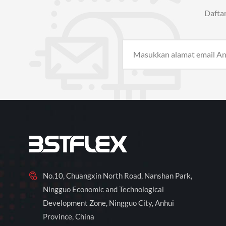
Dafta
No.10, Chuangxin North Road, Nanshan Park,
Ningguo Economic and Technological
Development Zone, Ningguo City, Anhui
Province, China