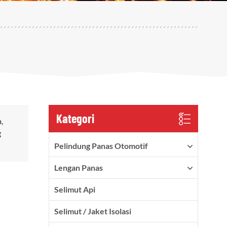
Kategori
,
g
Pelindung Panas Otomotif
Lengan Panas
Selimut Api
Selimut / Jaket Isolasi