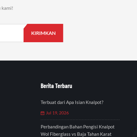
 kami!
Berita Terbaru
Terbuat dari Apa Isian Knalpot?
Jul 19, 2026
Perbandingan Bahan Pengisi Knalpot
Wol Fiberglass vs Baja Tahan Karat