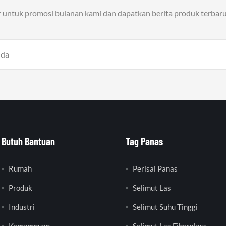
r untuk promosi bulanan kami dan dapatkan berita produk terbaru
Butuh Bantuan
Tag Panas
Rumah
Perisai Panas
Produk
Selimut Las
Industri
Selimut Suhu Tinggi