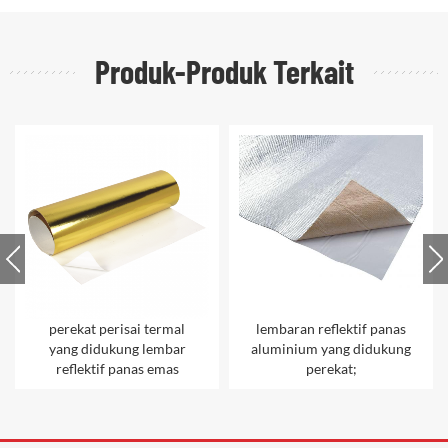
Produk-Produk Terkait
lembaran reflektif panas
tikar pelindung panas
aluminium yang didukung
emas reflektif termal
perekat;