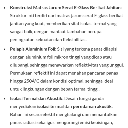
Konstruksi Matras Jarum Serat E-Glass Berikat Jahitan:
Struktur inti terdiri dari matras jarum serat E-glass berikat
jahitan yang kuat, memberikan sifat isolasi termal yang
sangat baik, dengan manfaat tambahan berupa
peningkatan kekuatan dan fleksibilitas .
Pelapis Aluminium Foil:
Sisi yang terkena panas dilapisi
dengan aluminium foil mikron tinggi yang dicap atau
dilubangi, sehingga menawarkan reflektivitas yang unggul.
Permukaan reflektif ini dapat menahan pancaran panas
hingga 250Â°C dalam kondisi optimal, sehingga ideal
untuk lingkungan dengan beban termal tinggi.
Isolasi Termal dan Akustik:
Desain fungsi ganda
menyediakan
isolasi termal
dan
peredaman akustik
.
Bahan ini secara efektif menghalangi dan memantulkan
panas radiasi sekaligus mengurangi emisi kebisingan,